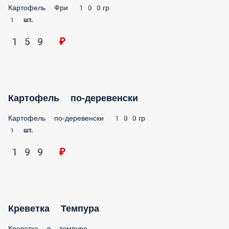
580 ₽
Крылышки «Баффало»
Жаренные пикантные крылышки «Баффало»
3 шт.
5 шт.
7 шт.
199 ₽
Луковые кольца
Луковые кольца в панировке