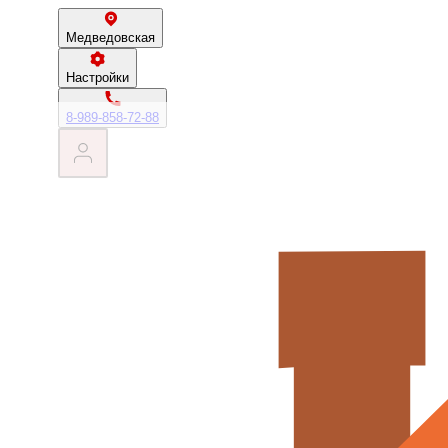
Медведовская
Настройки
8-989-858-72-88